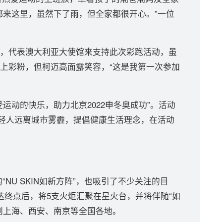
都来这里，虽然下了雨，但全家都很开心。”一位
代表澳大利亚大使馆来支持此次彩跑活动，虽
上彩粉，但柯迈高面露笑容，“这是我第一次参加
动的快乐，助力北京2022申冬奥成功”。活动
年轻人远离城市雾霾，提倡健康生活理念，在活动
NU SKIN如新方阵”，也吸引了不少关注的目
达终点后，将5支火炬汇聚在星火台，并将伴随“如
到上海、西安、南京等全国各地。