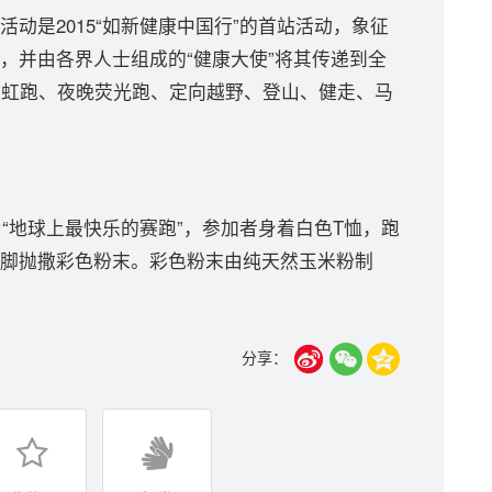
是2015“如新健康中国行”的首站活动，象征
，并由各界人士组成的“健康大使”将其传递到全
彩虹跑、夜晚荧光跑、定向越野、登山、健走、马
“地球上最快乐的赛跑”，参加者身着白色T恤，跑
脚抛撒彩色粉末。彩色粉末由纯天然玉米粉制
分享：