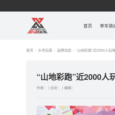
首页
单车骑
首页
头号玩家
品牌动态
“山地彩跑”近2000人玩嗨
“山地彩跑”近2000人
作者： | 出处： | 编辑：