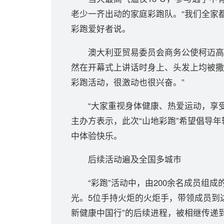
老少一齐出动的家庭彩跑队。“我们全家
彩跑爱好者说。
澳大利亚贸易委员会商务公使柯迈高，
然在开幕式上讲话时身上、头发上均被撒
彩跑活动，很激动也很兴奋。”
“大家重视身体健康、热爱运动，享受运
主办方表示，此次“山地彩跑”希望倡导
中体验快乐。
后续活动遍及全国多城市
“彩跑”活动中，由200余名成员组成的“
光。5位手持火炬的火炬手，带领成员到
新健康中国行”的后续进程，被相继传递