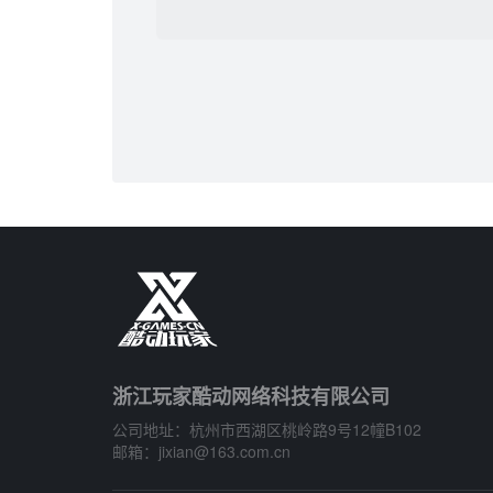
浙江玩家酷动网络科技有限公司
公司地址：杭州市西湖区桃岭路9号12幢B102
邮箱：jixian@163.com.cn