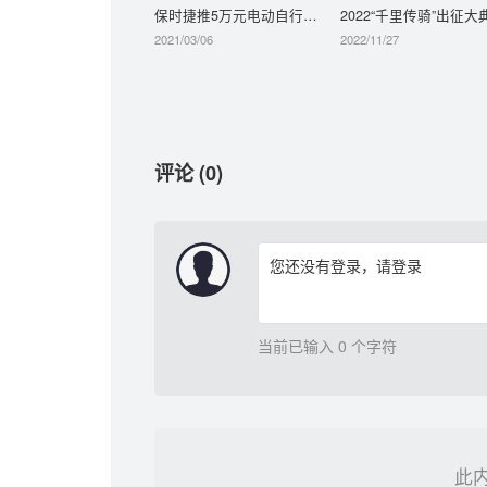
保时捷推5万元电动自行车，点赞最多的网友酸了
2021/03/06
2022/11/27
评论 (0)
您还没有登录，
请登录
当前已输入 0 个字符
此