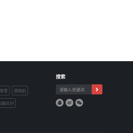
搜索
滑雪
滑翔机
高端SUV