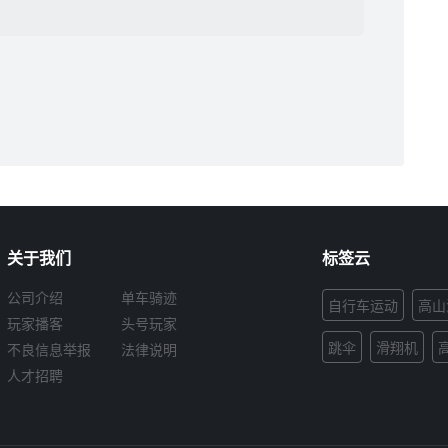
关于我们
标签云
公司介绍
单车骑迹
自行车运动
高山
玩家播客
头号玩家
跳伞
滑翔机
不良信息举报
法律说明
人才招聘