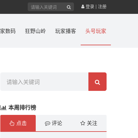
登录
|
注册
家数码
狂野山岭
玩家播客
头号玩家
本周排行榜
点击
评论
关注