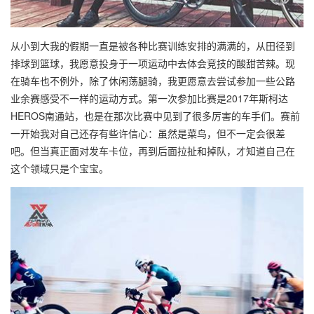
从小到大我的假期一直是被各种比赛训练安排的满满的，从田径到
排球到篮球，我愿意投身于一项运动中去体会竞技的酸甜苦辣。现
在骑车也不例外，除了休闲荡腿骑，我更愿意去尝试参加一些公路
业余赛感受不一样的运动方式。第一次参加比赛是2017年斯柯达
HEROS南通站，也是在那次比赛中见到了很多厉害的车手们。赛前
一开始我对自己还存有些许信心：虽然是菜鸟，但不一定会很差
吧。但当真正面对发车卡位，再到后面拉扯和掉队，才知道自己在
这个领域只是个宝宝。