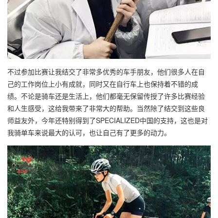
不过参加比赛让我结交了非常多优秀的车手朋友，他们很多人在自
己的工作岗位上小有成就，同时又在自行车上也保持着不错的成
绩。不论是骑车还是生活上，他们都毫无保留传授了许多比赛经验
和人生感受，这给我带来了非常大的帮助。当然除了结交到这些良
师益友外，今年还特别得到了SPECIALIZED中国的支持，这也是对
我骑单车来说最大的认可，也让自己有了更多的动力。