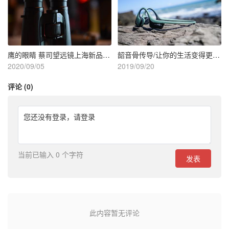
鹰的眼睛 蔡司望远镜上海新品交流会
韶音骨传导/让你的生活变得更灵动
2020/09/05
2019/09/20
评论 (0)
您还没有登录，
请登录
当前已输入 0 个字符
发表
此内容暂无评论