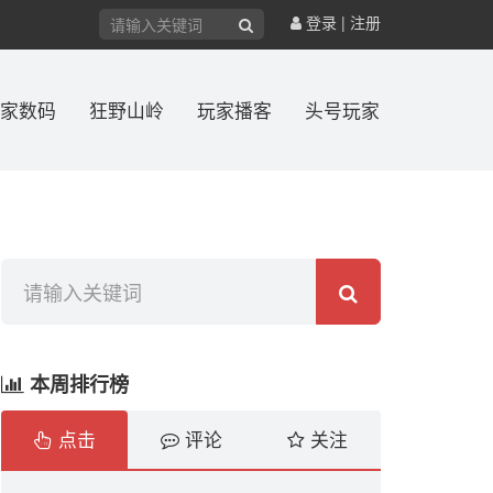
登录
|
注册
家数码
狂野山岭
玩家播客
头号玩家
本周排行榜
点击
评论
关注