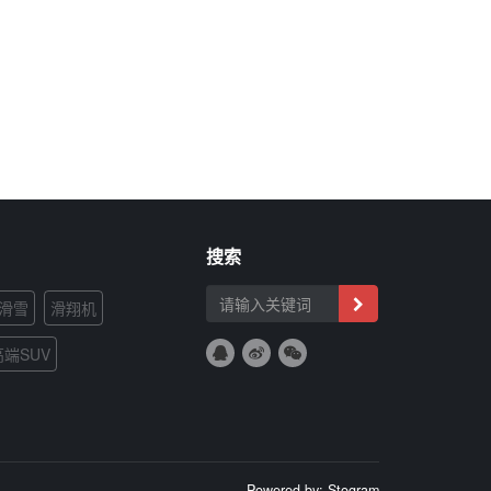
搜索
滑雪
滑翔机
高端SUV
Powered by: Stogram