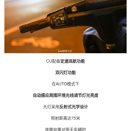
CU配备
定速巡航功能
双闪灯功能
在AUTO模式下
自动感应周围环境光线调节灯光亮度
大灯采用
反射式光学设计
照射距离达75米
夜晚如果对面无车辆时