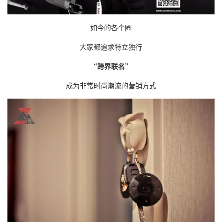
如今的各个圈
大家都追求特立独行
“
跨界联名
”
成为非常时尚潮流的营销方式