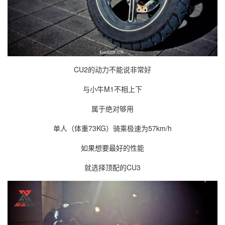
CU2的动力不能说非常好
与小牛M1不相上下
属于绝对够用
单人（体重73KG）骑乘极速为57km/h
如果想要最好的性能
就选择顶配的CU3