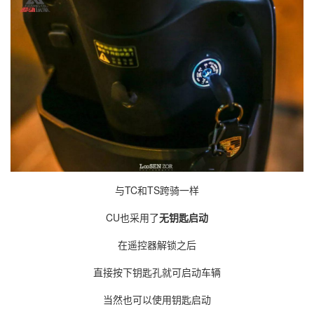
与TC和TS跨骑一样
CU也采用了
无钥匙启动
在遥控器解锁之后
直接按下钥匙孔就可启动车辆
当然也可以使用钥匙启动