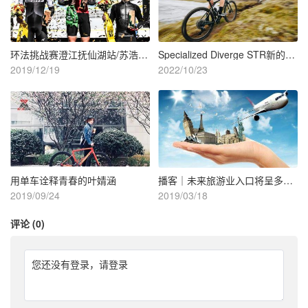
环法挑战赛澄江抚仙湖站/苏浩钰全能王
Specialized Diverge STR新的越野玩乐
2019/12/19
2022/10/23
用单车诠释青春的叶婧涵
播客｜未来旅游业入口将呈多样化，在线市场迎新玩家掘万亿级金矿
2019/09/24
2019/03/18
评论 (0)
您还没有登录，
请登录