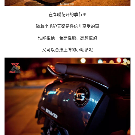
在春暖花开的季节里
骑着小毛驴无疑是件倍儿享受的事
谁能拒绝一台高性能、高颜值的
又可以合法上牌的小毛驴呢