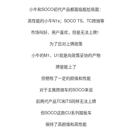
小牛和SOCO初代产品都面临尴尬局面：
高性能的小牛N1s；SOCO TS、TC跨骑等
市场叫好、用户喜欢，但是无法上牌！
为了应对上牌政策
小牛的M1、U1就是向政策妥协的产物
牌是能上了
但牺牲了一定的颜值和性能
对于主推跨骑车的SOCO来说
前两代产品TC和TS同样无法上牌
但SOCO这款CU系列踏板车
保持了高颜值和高性能