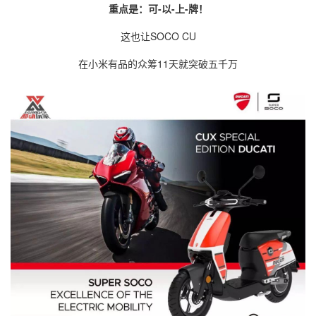
重点是：可
-
以
-
上
-
牌！
这也让SOCO CU
在小米有品的众筹11天就突破五千万