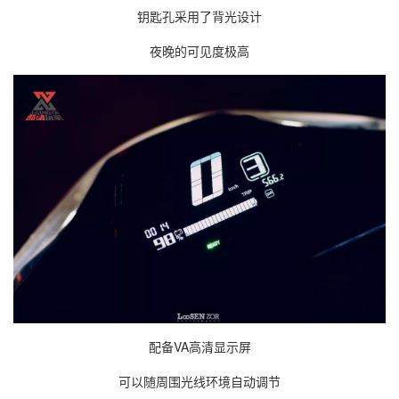
钥匙孔采用了背光设计
夜晚的可见度极高
配备VA高清显示屏
可以随周围光线环境自动调节