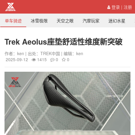
登录
|
注册
单车骑迹
冰雪极限
天空之眼
汽摩玩家
迷幻水星
Trek Aeolus座垫舒适性维度新突破
作者：ken | 出处：TREK中国 | 编辑：ken
2025-09-12
1415
0
0