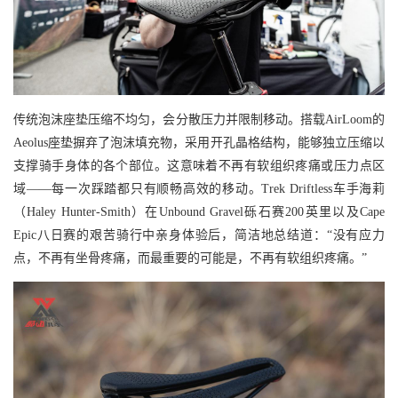
传统泡沫座垫压缩不均匀，会分散压力并限制移动。搭载AirLoom的
Aeolus座垫摒弃了泡沫填充物，采用开孔晶格结构，能够独立压缩以
支撑骑手身体的各个部位。这意味着不再有软组织疼痛或压力点区
域——每一次踩踏都只有顺畅高效的移动。Trek Driftless车手海莉
（Haley Hunter-Smith）在Unbound Gravel砾石赛200英里以及Cape
Epic八日赛的艰苦骑行中亲身体验后，简洁地总结道：“没有应力
点，不再有坐骨疼痛，而最重要的可能是，不再有软组织疼痛。”