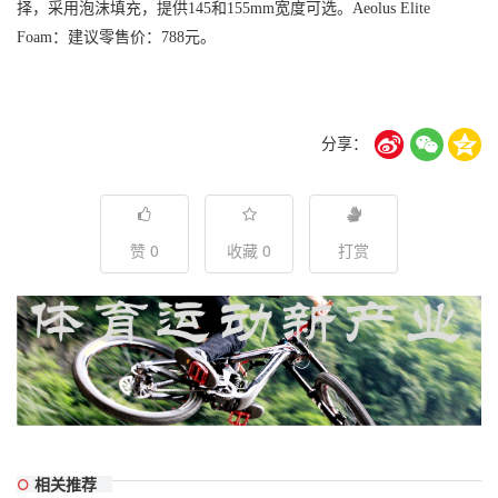
择，采用泡沫填充，提供145和155mm宽度可选。
Aeolus Elite
Foam：建议零售价：788元。
分享：
赞 0
收藏 0
打赏
相关推荐