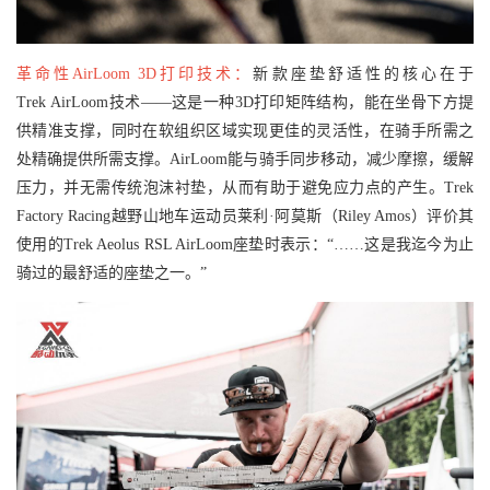
革命性AirLoom 3D打印技术：
新款座垫舒适性的核心在于
Trek AirLoom技术——这是一种3D打印矩阵结构，能在坐骨下方提
供精准支撑，同时在软组织区域实现更佳的灵活性，在骑手所需之
处精确提供所需支撑。AirLoom能与骑手同步移动，减少摩擦，缓解
压力，并无需传统泡沫衬垫，从而有助于避免应力点的产生。Trek
Factory Racing越野山地车运动员莱利·阿莫斯（Riley Amos）评价其
使用的Trek Aeolus RSL AirLoom座垫时表示：“……这是我迄今为止
骑过的最舒适的座垫之一。”