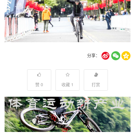
分享：
赞 0
收藏 1
打赏