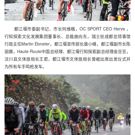
都江堰市委副书记、市长何维楷，OC SPORT CEO Herve ，
行知探索文化发展集团董事长、总裁曲向东，瑞士驻成都总领事馆
行政主任Martin Ebneter，都江堰宣传部长唐小峰，都江堰副市长陈
丽娜，Haute Route中国总经理、都江堰行知探索副总经理金豆豆，
汶川县文体旅局长王君，都江堰市文体旅局长曾岷出席出发仪式并
为所有车手鸣枪发车。