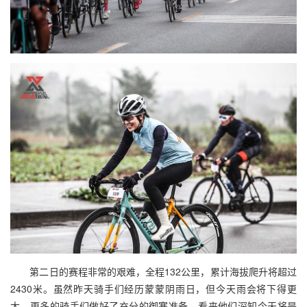
第二日的赛程非常的艰难，全程132公里，累计海拔爬升将超过
2430米。虽然昨天骑手们经历蒙蒙阴雨日，但今天雨会将下得更
大，更多的骑手们做好了充分的御寒准备。看来他们深知今天将是