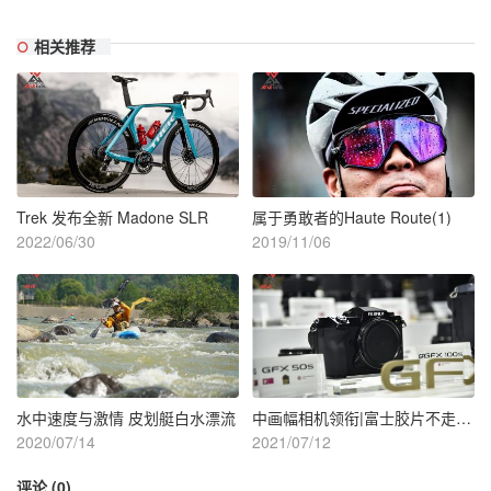
相关推荐
Trek 发布全新 Madone SLR
属于勇敢者的Haute Route(1)
2022/06/30
2019/11/06
水中速度与激情 皮划艇白水漂流
中画幅相机领衔|富士胶片不走寻常路
2020/07/14
2021/07/12
评论 (0)