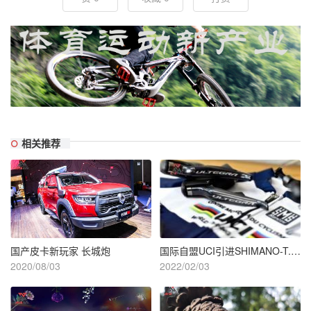
相关推荐
国产皮卡新玩家 长城炮
国际自盟UCI引进SHIMANO-T.E.C技师培训项目
2020/08/03
2022/02/03