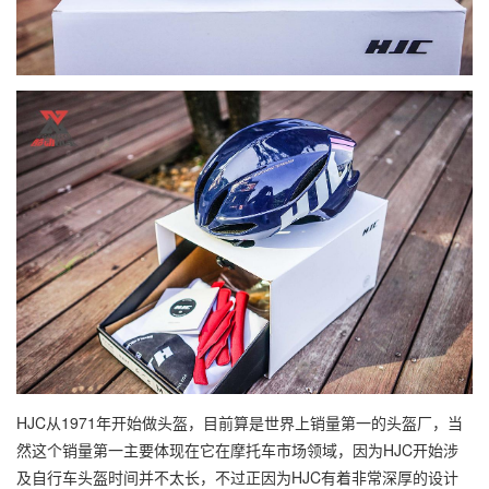
HJC从1971年开始做头盔，目前算是世界上销量第一的头盔厂，当
然这个销量第一主要体现在它在摩托车市场领域，因为HJC开始涉
及自行车头盔时间并不太长，不过正因为HJC有着非常深厚的设计