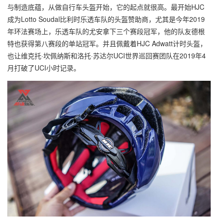
与制造底蕴，从做自行车头盔开始，它的起点就很高。最开始HJC
成为Lotto Soudal比利时乐透车队的头盔赞助商，尤其是今年2019
年环法赛场上，乐透车队的尤安拿下三个赛段冠军，他的队友德根
特也获得第八赛段的单站冠军。并且佩戴着HJC Adwatt计时头盔，
也让维克托·坎佩纳斯和洛托·苏达尔UCI世界巡回赛团队在2019年4
月打破了UCI小时记录。