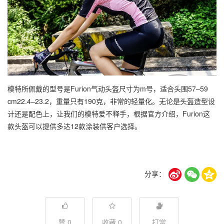
模特所佩戴的型号是Furion气动头盔尺寸为m号，适合头围57–59
cm22.4–23.2，重量只有190克，非常的轻量化。无论是头盔造型设
计还是配色上，让我们的模特爱不释手，根据官方介绍，Furion这
款头盔可以提供多达12款涂装供客户选择。
分享：
赞 0
收藏 0
打赏