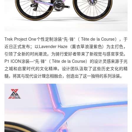
Trek Project One个性定制涂装“先·锋”（ Tête de la Course），于
近日正式发布；以Lavender Haze（薰衣草浪漫紫色）为主打色，
引领了全新的时尚潮流，为骑行爱好者带来了新视觉与感官享受。
P1 ICON涂装—“先·锋”（ Tête de la Course）的设计灵感来源于光
之城和启蒙时代的文化精神。设计团队汲取了这些历史文化的精
髓，将其与现代设计理念相融合，创造出了这一独特的系列涂装。