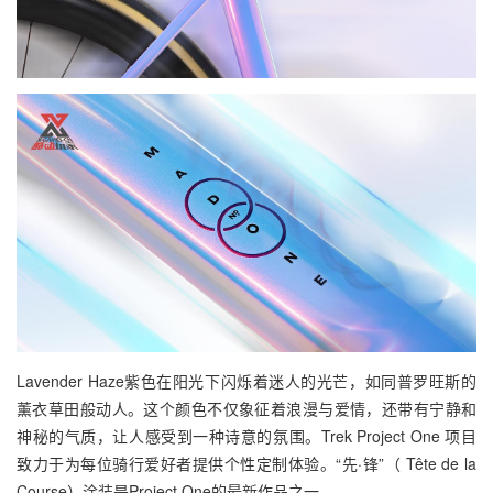
Lavender Haze紫色在阳光下闪烁着迷人的光芒，如同普罗旺斯的
薰衣草田般动人。这个颜色不仅象征着浪漫与爱情，还带有宁静和
神秘的气质，让人感受到一种诗意的氛围。Trek Project One 项目
致力于为每位骑行爱好者提供个性定制体验。“先·锋”（ Tête de la
Course）涂装是Project One的最新作品之一。