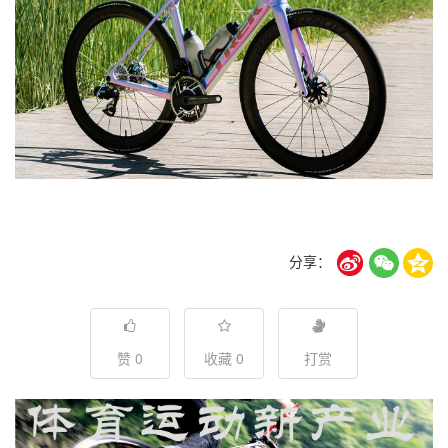
分享：
赞 0
收藏 0
打赏