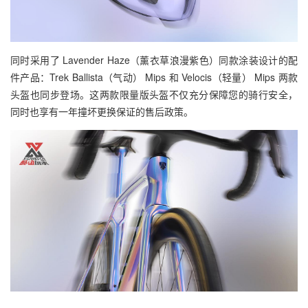
同时采用了 Lavender Haze（薰衣草浪漫紫色）同款涂装设计的配
件产品：Trek Ballista（气动） Mips 和 Velocis（轻量） Mips 两款
头盔也同步登场。这两款限量版头盔不仅充分保障您的骑行安全，
同时也享有一年撞坏更换保证的售后政策。