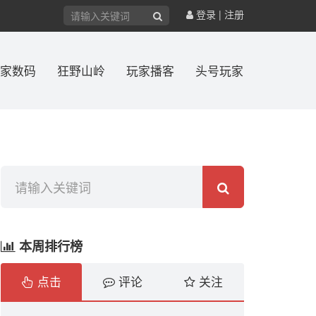
登录
|
注册
家数码
狂野山岭
玩家播客
头号玩家
本周排行榜
点击
评论
关注