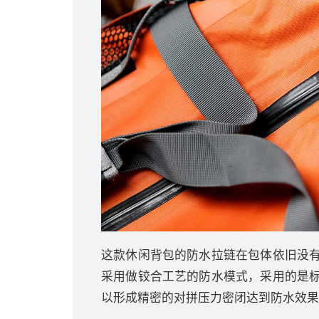
这款休闲背包的防水拉链在包体依旧没
采用做铰合工艺的防水模式，采用的是
以形成精密的对拼压力密闭达到防水效果