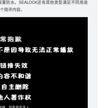
重防水。SEALOCK还有其他类型满足不同用途
个简评内容。