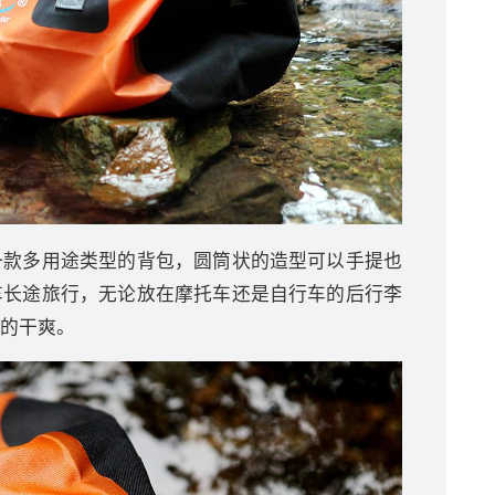
一款多用途类型的背包，圆筒状的造型可以手提也
车长途旅行，无论放在摩托车还是自行车的后行李
的干爽。