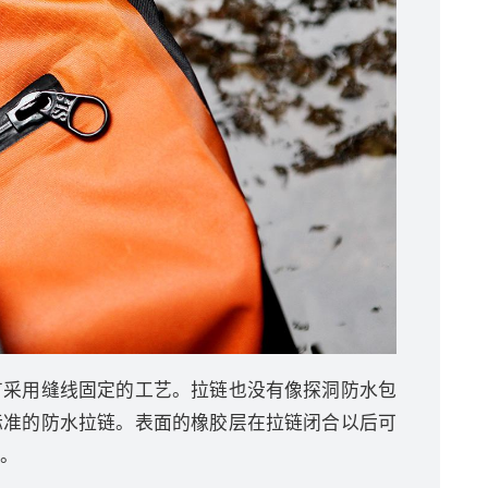
有采用缝线固定的工艺。拉链也没有像探洞防水包
标准的防水拉链。表面的橡胶层在拉链闭合以后可
。