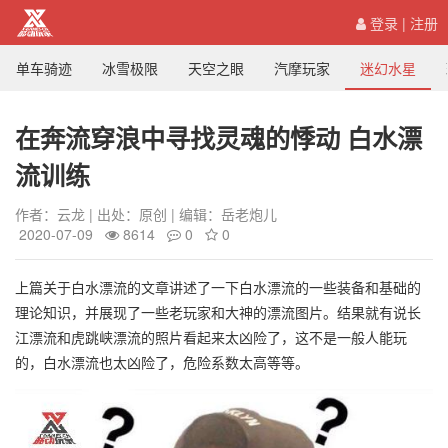
登录
|
注册
单车骑迹
冰雪极限
天空之眼
汽摩玩家
迷幻水星
在奔流穿浪中寻找灵魂的悸动 白水漂
流训练
作者：云龙 | 出处：原创 | 编辑：岳老炮儿
2020-07-09
8614
0
0
上篇关于白水漂流的文章讲述了一下白水漂流的一些装备和基础的
理论知识，并展现了一些老玩家和大神的漂流图片。结果就有说长
江漂流和虎跳峡漂流的照片看起来太凶险了，这不是一般人能玩
的，白水漂流也太凶险了，危险系数太高等等。