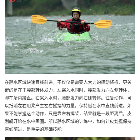
在静水区域快速直线前进，不仅仅是需要人大力的挥动桨板，更关
键的是在于腰部转体发力。左桨入水同时，腰部发力向左侧转体，
脚在艇内蹬直。右桨入水时，腰部发力向右侧转体。往复动作，可
以抵消左右用桨产生左右摇摆的力量，保持艇在水中直线前进。如
果不能掌握这个动作，只是靠左右挥桨，结果就是一段距离后，皮
划艇开始在水中画圈。所以静水区域的训练中，如何让皮划艇保持
直线前进，是重要的基础技能。