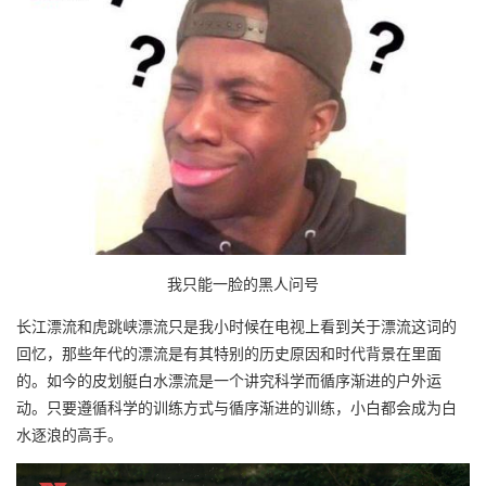
我只能一脸的黑人问号
长江漂流和虎跳峡漂流只是我小时候在电视上看到关于漂流这词的
回忆，那些年代的漂流是有其特别的历史原因和时代背景在里面
的。如今的皮划艇白水漂流是一个讲究科学而循序渐进的户外运
动。只要遵循科学的训练方式与循序渐进的训练，小白都会成为白
水逐浪的高手。