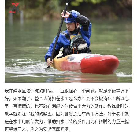
我在静水区域训练的时候，一直很担心一个问题。就是平衡掌握不
好，如果翻了，整个人倒扣在水里怎么办？会不会被淹死？所以心
里一直慌慌的，也不敢在划艇的时候做出大力的动作。教练此时的
教学就消除了我的的疑虑，因为翻艇之后有两个方法，对于老手就
是在水中用腰部发力，借助扫水压桨的反作用力和扭腾的力量把艇
再翻转回来，称之为爱斯基摩翻滚。