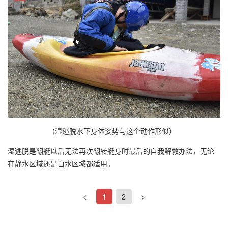
(湿逃脱水下身体姿势与这个动作形似）
湿逃脱是翻艇以后无法再次翻转艇身时最后的自我解救办法，无论
在静水区域还是白水区域都适用。
<
1
2
>