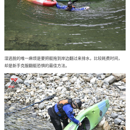
湿逃脱的唯一麻烦是要把艇拖到岸边翻过来排水，比较耗费时间，
却是新手克服翻艇恐惧的最佳方法。