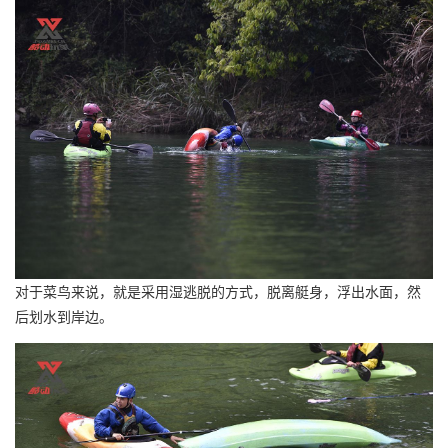
对于菜鸟来说，就是采用湿逃脱的方式，脱离艇身，浮出水面，然
后划水到岸边。