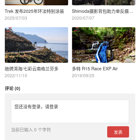
Trek 发布2025年环法特别涂装
Shimoda摄影背包助力单反摄影师走遍天下
2025/07/03
2020/07/07
驰骋洱海/七彩云南格兰芬多
多特 R15 Race EXP Air
2022/11/10
2019/09/25
评论 (0)
您还没有登录，
请登录
当前已输入 0 个字符
发表