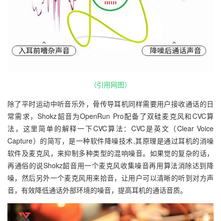
（引用网图）
除了平时运动中听音乐外，骨传导耳机同样需要用户接收通话的日
常需求，Shokz韶音为OpenRun Pro配备了双硅麦克风和CVC算
法，这里简单的解释一下CVC算法：CVC是英文（Clear Voice
Capture）的简写，是一种软件降噪技术,其原理是通过耳机的消噪
软件及麦克风，来抑制多种类型的混响噪音。如果觉的复杂的话，
再通俗的说Shokz韶音用一个麦克风收集噪音再用算法消除达到降
噪，然后另外一个麦克风用来拾音，让用户可以清晰的听到对方声
音，有效降低通话外部环境的噪音，提高耳机的通话音质。