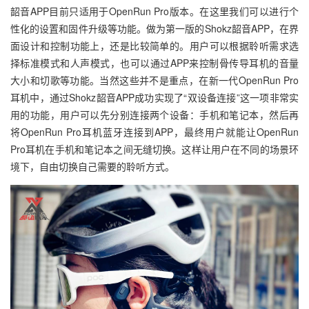
韶音APP目前只适用于OpenRun Pro版本。在这里我们可以进行个
性化的设置和固件升级等功能。做为第一版的Shokz韶音APP，在界
面设计和控制功能上，还是比较简单的。用户可以根据聆听需求选
择标准模式和人声模式，也可以通过APP来控制骨传导耳机的音量
大小和切歌等功能。当然这些并不是重点，在新一代OpenRun Pro
耳机中，通过Shokz韶音APP成功实现了“双设备连接”这一项非常实
用的功能，用户可以先分别连接两个设备：手机和笔记本，然后再
将OpenRun Pro耳机蓝牙连接到APP，最终用户就能让OpenRun
Pro耳机在手机和笔记本之间无缝切换。这样让用户在不同的场景环
境下，自由切换自己需要的聆听方式。