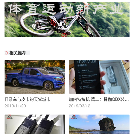
相关推荐
日系车与皮卡的天堂城市
加内特搞机 篇二：骨伽QBX装机及测试-copy-1552465117
2019/11/20
2019/03/12