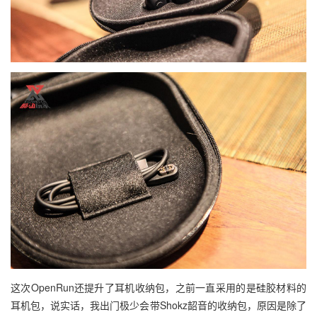
这次OpenRun还提升了耳机收纳包，之前一直采用的是硅胶材料的
耳机包，说实话，我出门极少会带Shokz韶音的收纳包，原因是除了