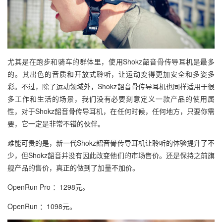
尤其是在跑步和骑车的群体里，使用Shokz韶音骨传导耳机是最多
的。其出色的音质和开放式聆听，让运动变得更加安全和多姿多
彩。不过，除了运动领域外，Shokz韶音骨传导耳机也同样适用于很
多工作和生活的场景，我们没有必要刻意定义一款产品的使用属
性，对于Shokz韶音骨传导耳机，在任何时候，任何地方，只要你需
要，它一定是非常不错的伙伴。
难能可贵的是，新一代Shokz韶音骨传导耳机让聆听的体验提升了不
少，但Shokz韶音并没有因此改变他们的市场售价。还是保持之前旗
舰产品的售价，真正的做到了加量不加价。
OpenRun Pro ：1298元。
OpenRun ：1098元。