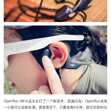
OpenRun S810这次主打了一个新技术：高速闪充。OpenRun充电
一小就可以全部充满。紧急情况下，只要充电5分钟，就可达到90分