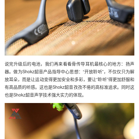
说完升级后的电池，我们再来看看骨传导耳机最核心的地方：扬声
器。做为Shokz韶音产品指导中心思想：“开放聆听”，不仅仅只为解
放耳朵，而是让运动变得更加安全和多彩，要让“聆听”得更加舒服和
有高品质的听感。这也是Shokz韶音孜孜不倦的高标准追求。同时这
也是Shokz韶音声学技术强大实力的体现。