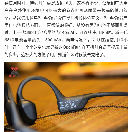
钟使用时间。待机时间更是达到10天。这不得不说，让我们广大用
户在户外使用环境中可以极大的节省时间从而带来极高的使用效
率。从我使用多年Shokz韶音骨传导耳机的体验来说，Shokz韶音产
品在电池续航方面，一直都做的很好，从没有因为电池不够而焦虑
过。上一代S800电池容量约为145mAh，可连续使用8小时。新一代
S810电池容量约为：300mAh，满电情况下，可以连续使用10小
时。还有一个小的变化就是新的OpenRun 在开机时会语音提示电量
的多少，这极大的方便了用户知道什么时候该去充电了。