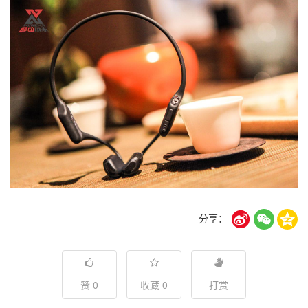
分享：
赞 0
收藏 0
打赏