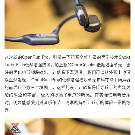
这次新的OpenRun Pro，则带来了韶音全新升级的声学技术Shokz
TurboPitch低频增强技术，加上新的CoreCushion低频增强单元，更
好的优化中低频段输出，让低音下潜更深，我们可以从外观上也可
以直观发现， OpenRun Pro的低频增强模块单元布局在整个扬声器
的前后和下方三个块面上，这样的设计让韶音骨传导聆听的声场更
加的周全和丰富，极大的提高了用户的听感。在实际使用听音乐
时，明显能感受到对音乐细节上清晰的解析，聆听的体验非常的惊
喜。