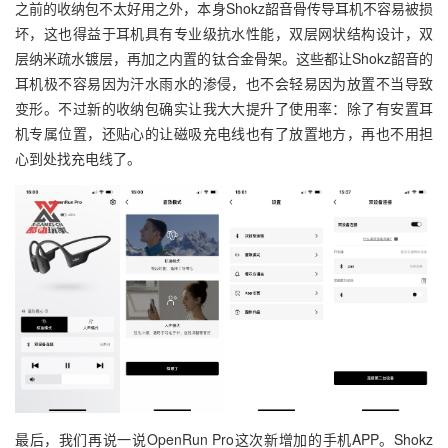
之前的收纳包不太好用之外，本身Shokz韶音骨传导耳机不容易被损
坏，这也得益于耳机具有专业级抗水性能，双层网状结构设计，双
层纳米疏水镀层，再加之内置的钛合金骨架。这些都让Shokz韶音的
耳机极不容易因为汗水雨水的渗侵，也不会轻易因为放置不当导致
变形。不过新的收纳包确实让我大大提升了使用率：除了有安置耳
机专属位置，还贴心的让磁吸充电线也有了放置地方，再也不用担
心到处找充电线了。
最后，我们再说一说OpenRun Pro这次新增加的手机APP。Shokz