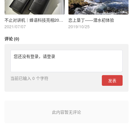
不止对讲机｜蜂语科技亮相2021ISPO展会
恋上垦丁——潜水初体验
2021/07/07
2019/10/25
评论 (0)
您还没有登录，
请登录
当前已输入 0 个字符
发表
此内容暂无评论